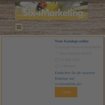
Direkt zum Seiteninhalt
Menü überspringen
Neue Kataloge online
com,ma www.werbemittel4u.d
Jens-Christian Porsch
12 Mär 2026
1 Minuten
Entdecken Sie die neuesten
Kataloge auf
werbemittel4u.de!
Lesen